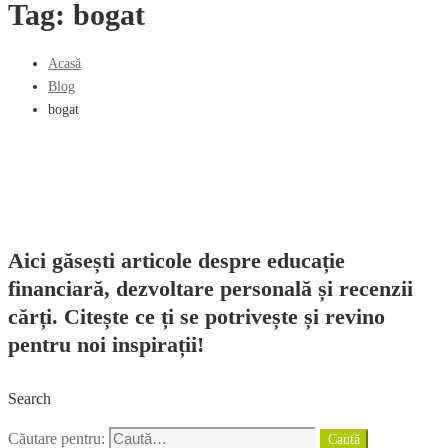
Tag: bogat
Acasă
Blog
bogat
Aici găsești articole despre educație
financiară, dezvoltare personală și recenzii
cărți. Citește ce ți se potrivește și revino
pentru noi inspirații!
Search
Căutare pentru:
Caută