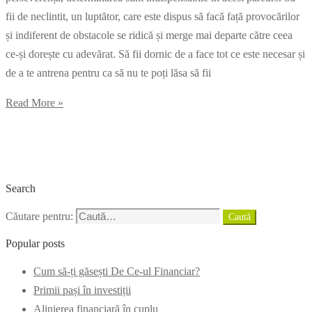
fii de neclintit, un luptător, care este dispus să facă față provocărilor
și indiferent de obstacole se ridică și merge mai departe către ceea
ce-și dorește cu adevărat. Să fii dornic de a face tot ce este necesar și
de a te antrena pentru ca să nu te poți lăsa să fii
Read More »
Search
Căutare pentru:
Caută
Popular posts
Cum să-ți găsești De Ce-ul Financiar?
Primii pași în investiții
Alinierea financiară în cuplu