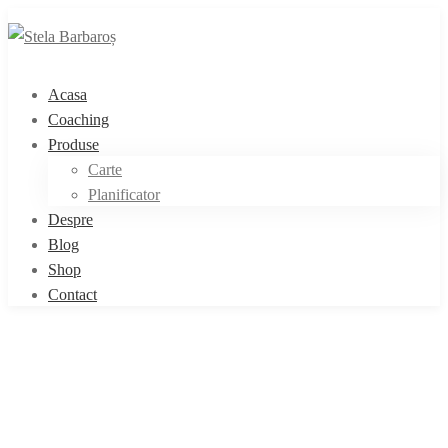
Acasa
Coaching
Produse
Carte
Planificator
Despre
Blog
Shop
Contact