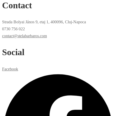
Contact
Strada Bolyai János 9, etaj 1, 400096, Cluj-Napoca
0730 756 022
contact@stelabarbaros.com
Social
Facebook