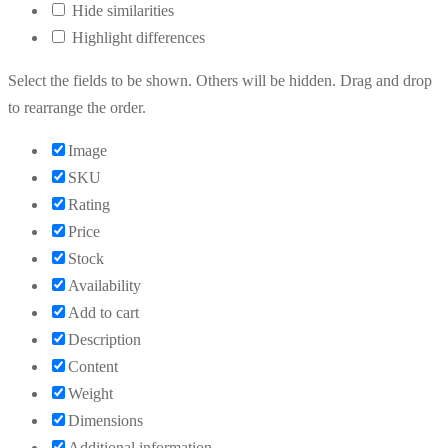
Hide similarities
Highlight differences
Select the fields to be shown. Others will be hidden. Drag and drop
to rearrange the order.
Image
SKU
Rating
Price
Stock
Availability
Add to cart
Description
Content
Weight
Dimensions
Additional information