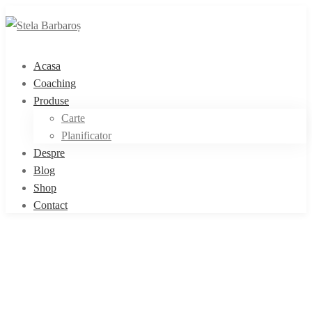
Acasa
Coaching
Produse
Carte
Planificator
Despre
Blog
Shop
Contact