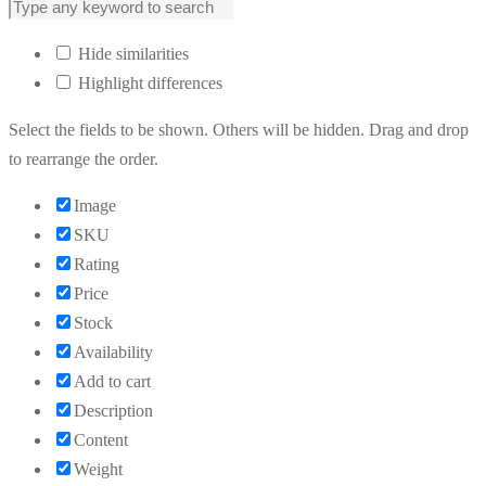
Hide similarities
Highlight differences
Select the fields to be shown. Others will be hidden. Drag and drop
to rearrange the order.
Image
SKU
Rating
Price
Stock
Availability
Add to cart
Description
Content
Weight