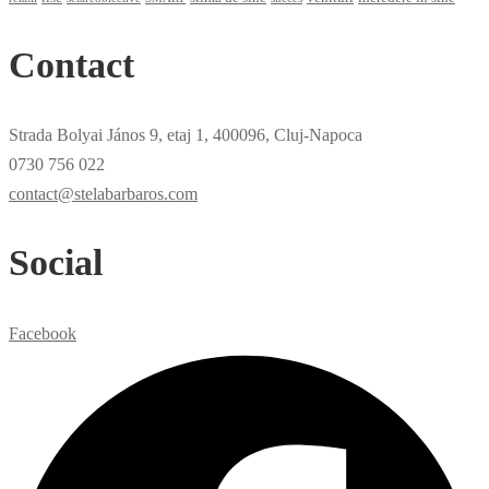
Contact
Strada Bolyai János 9, etaj 1, 400096, Cluj-Napoca
0730 756 022
contact@stelabarbaros.com
Social
Facebook