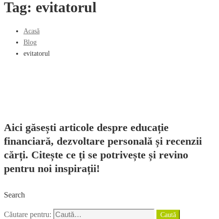
Tag: evitatorul
Acasă
Blog
evitatorul
Aici găsești articole despre educație
financiară, dezvoltare personală și recenzii
cărți. Citește ce ți se potrivește și revino
pentru noi inspirații!
Search
Căutare pentru:
Caută