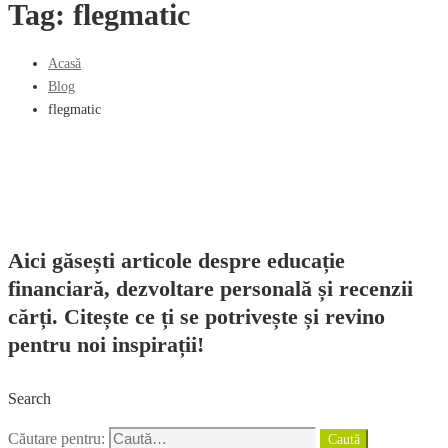
Tag: flegmatic
Acasă
Blog
flegmatic
Aici găsești articole despre educație
financiară, dezvoltare personală și recenzii
cărți. Citește ce ți se potrivește și revino
pentru noi inspirații!
Search
Căutare pentru:
Caută