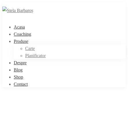
Acasa
Coaching
Produse
Carte
Planificator
Despre
Blog
Shop
Contact