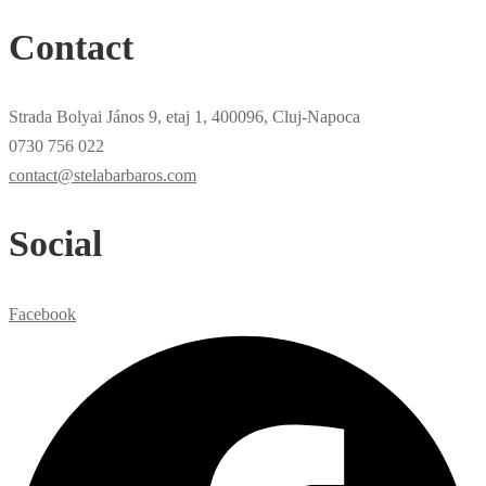
Contact
Strada Bolyai János 9, etaj 1, 400096, Cluj-Napoca
0730 756 022
contact@stelabarbaros.com
Social
Facebook