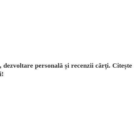
, dezvoltare personală și recenzii cărți. Citește
i!