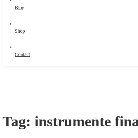
Blog
Shop
Contact
Tag: instrumente fin