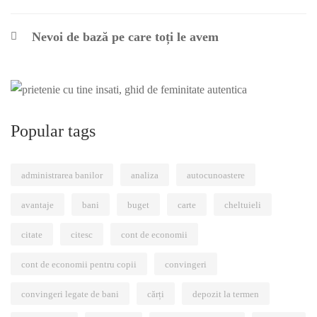
Nevoi de bază pe care toți le avem
Popular tags
administrarea banilor
analiza
autocunoastere
avantaje
bani
buget
carte
cheltuieli
citate
citesc
cont de economii
cont de economii pentru copii
convingeri
convingeri legate de bani
cărți
depozit la termen