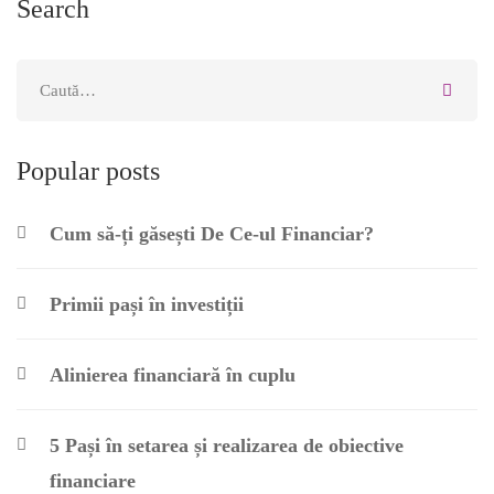
Search
Popular posts
Cum să-ți găsești De Ce-ul Financiar?
Primii pași în investiții
Alinierea financiară în cuplu
5 Pași în setarea și realizarea de obiective
financiare