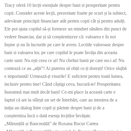
Tracy oferă 10 lecții esențiale despre bani si prosperitate pentru
copii. Consider aceste lecții, prezentate foarte pe scurt și la subiect,
adevărate princiipii financiare atât pentru copii cât și pentru adulți.
Ele pot ajuta copilul să-și formeze un mindset sănătos din punct de
vedere financiar, dar și să conștientizeze că: valoarea e în noi
înșine și nu în lucrurile pe care le avem. Lectiile valoroase despre
bani si valoarea lor, pe care copilul le poate învăța din aceasta
carte sunt: Nu ești ceea ce ai! Nu cheltui banii pe care nu-i ai! Nu
contează ce au „alții”! Ai puterea să obții ce-ți dorești! Orice slujbă
e importantă! Urmează-ți visurile! E suficient pentru toată lumea,
inclusiv pentru tine! Când câștigi ceva, bucură-te! Prosperitatea
înseamnă mai mult decât bani! Ce-mi place la această carte e
faptul că are la sfârșit un set de întrebări, care au menirea de a
iniția un dialog între copil și părinte despre bani și de a
conștientiza încă o dată esența lecțiilor învățate.
„Mărunțilă și Bancnoțilă” de Roxana Bucur Cartea