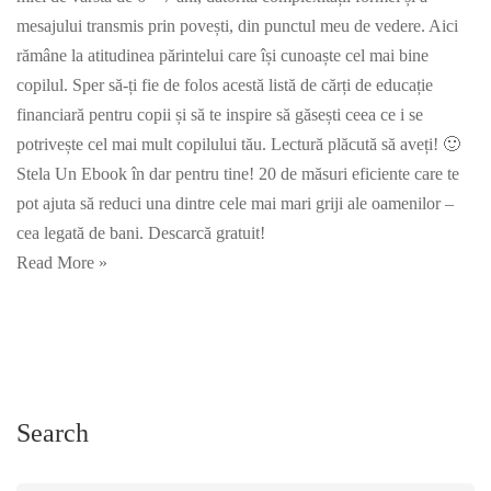
mesajului transmis prin povești, din punctul meu de vedere. Aici
rămâne la atitudinea părintelui care își cunoaște cel mai bine
copilul. Sper să-ți fie de folos acestă listă de cărți de educație
financiară pentru copii și să te inspire să găsești ceea ce i se
potrivește cel mai mult copilului tău. Lectură plăcută să aveți! 🙂
Stela Un Ebook în dar pentru tine! 20 de măsuri eficiente care te
pot ajuta să reduci una dintre cele mai mari griji ale oamenilor –
cea legată de bani. Descarcă gratuit!
Read More »
Search