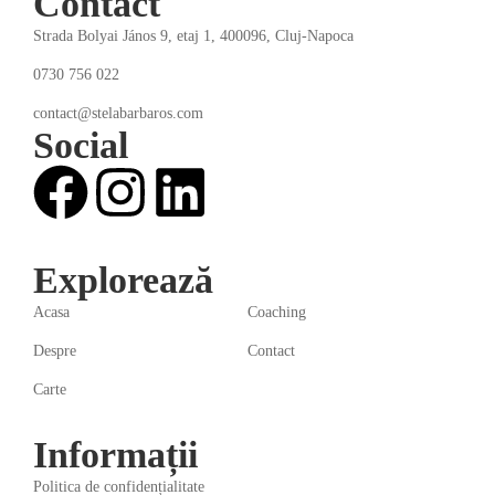
Contact
Strada Bolyai János 9, etaj 1, 400096, Cluj-Napoca
0730 756 022
contact@stelabarbaros.com
Social
Explorează
Acasa
Coaching
Despre
Contact
Carte
Informații
Politica de confidențialitate