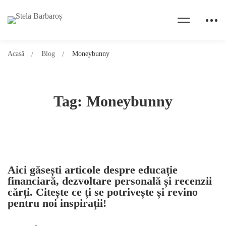
Acasă
Blog
Moneybunny
Tag: Moneybunny
Aici găsești articole despre educație
financiară, dezvoltare personală și recenzii
cărți. Citește ce ți se potrivește și revino
pentru noi inspirații!