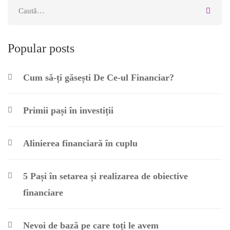
Popular posts
Cum să-ți găsești De Ce-ul Financiar?
Primii pași în investiții
Alinierea financiară în cuplu
5 Pași în setarea și realizarea de obiective
financiare
Nevoi de bază pe care toți le avem