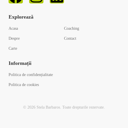
Explorează
Acasa
Coaching
Despre
Contact
Carte
Informații
Politica de confidențialitate
Politica de cookies
© 2026 Stela Barbaros. Toate drepturile rezervate.