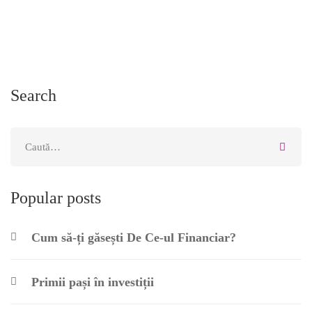
Search
Popular posts
Cum să-ți găsești De Ce-ul Financiar?
Primii pași în investiții