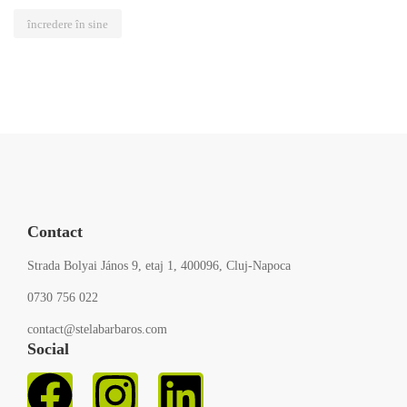
încredere în sine
Contact
Strada Bolyai János 9, etaj 1, 400096, Cluj-Napoca
0730 756 022
contact@stelabarbaros.com
Social