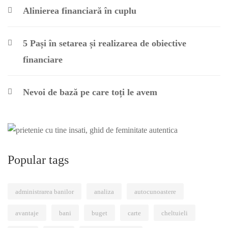
Alinierea financiară în cuplu
5 Pași în setarea și realizarea de obiective
financiare
Nevoi de bază pe care toți le avem
Popular tags
administrarea banilor
analiza
autocunoastere
avantaje
bani
buget
carte
cheltuieli