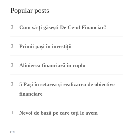
Popular posts
Cum să-ți găsești De Ce-ul Financiar?
Primii pași în investiții
Alinierea financiară în cuplu
5 Pași în setarea și realizarea de obiective
financiare
Nevoi de bază pe care toți le avem