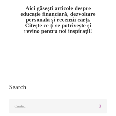
Aici găsești articole despre
educație financiară, dezvoltare
personală și recenzii cărți.
Citește ce ți se potrivește și
revino pentru noi inspirații!
Search