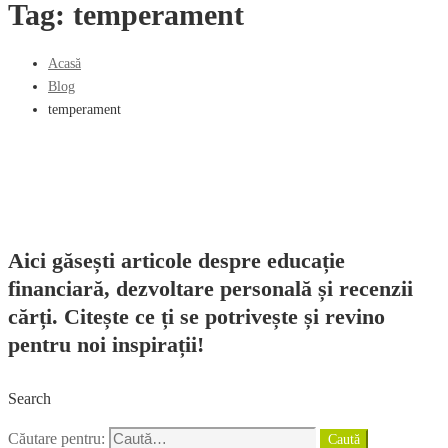
Tag: temperament
Acasă
Blog
temperament
Aici găsești articole despre educație
financiară, dezvoltare personală și recenzii
cărți. Citește ce ți se potrivește și revino
pentru noi inspirații!
Search
Căutare pentru:
Caută