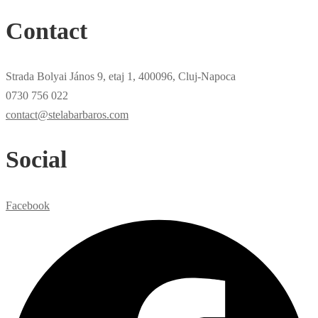
Contact
Strada Bolyai János 9, etaj 1, 400096, Cluj-Napoca
0730 756 022
contact@stelabarbaros.com
Social
Facebook