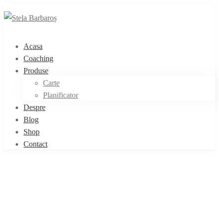
Acasa
Coaching
Produse
Carte
Planificator
Despre
Blog
Shop
Contact