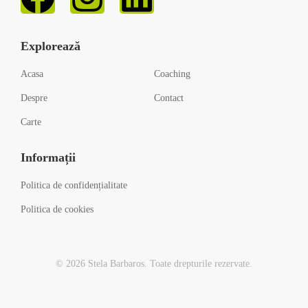
Explorează
Acasa
Coaching
Despre
Contact
Carte
Informații
Politica de confidențialitate
Politica de cookies
© 2026 Stela Barbaros. Toate drepturile rezervate.