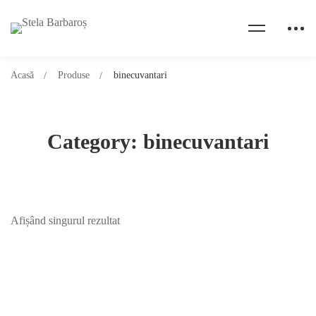
Acasă
Produse
binecuvantari
Category: binecuvantari
Afișând singurul rezultat