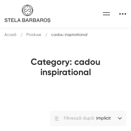
Acasă
Produse
cadou inspirational
Category: cadou
inspirational
Filtrează după:
Implicit