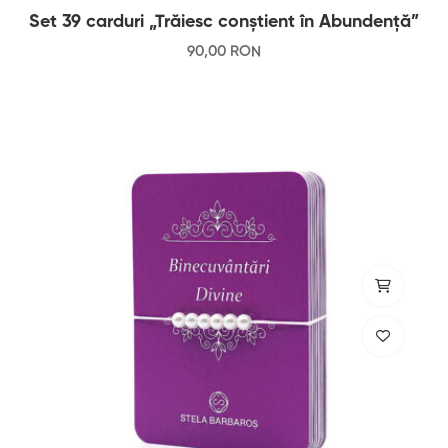
Set 39 carduri „Trăiesc conștient în Abundență”
90
,00
RON