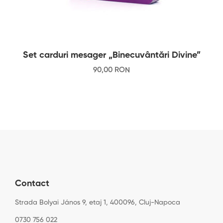
Set carduri mesager „Binecuvântări Divine”
90
,00
RON
Contact
Strada Bolyai János 9, etaj 1, 400096, Cluj-Napoca
0730 756 022