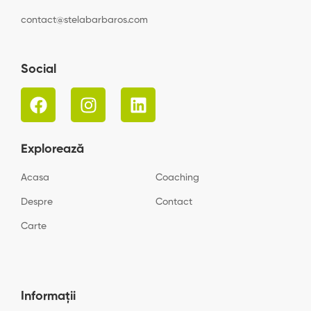
contact@stelabarbaros.com
Social
Explorează
Acasa
Coaching
Despre
Contact
Carte
Informații