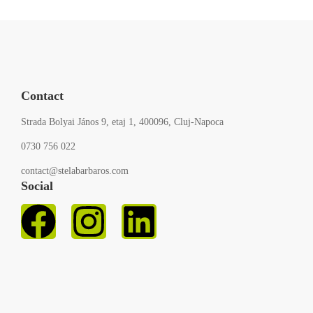
Contact
Strada Bolyai János 9, etaj 1, 400096, Cluj-Napoca
0730 756 022
contact@stelabarbaros.com
Social