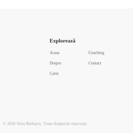
Explorează
Acasa
Coaching
Despre
Contact
Carte
© 2026 Stela Barbaros. Toate drepturile rezervate.