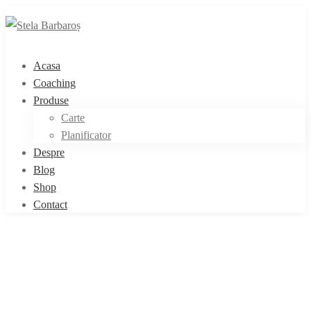
Acasa
Coaching
Produse
Carte
Planificator
Despre
Blog
Shop
Contact