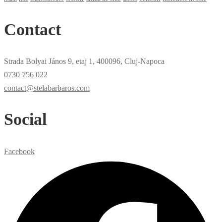
Contact
Strada Bolyai János 9, etaj 1, 400096, Cluj-Napoca
0730 756 022
contact@stelabarbaros.com
Social
Facebook