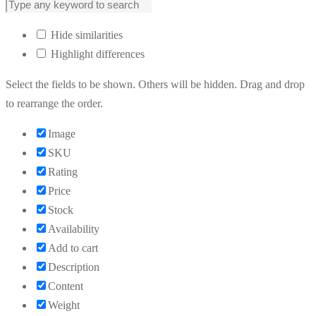
Hide similarities
Highlight differences
Select the fields to be shown. Others will be hidden. Drag and drop
to rearrange the order.
Image
SKU
Rating
Price
Stock
Availability
Add to cart
Description
Content
Weight