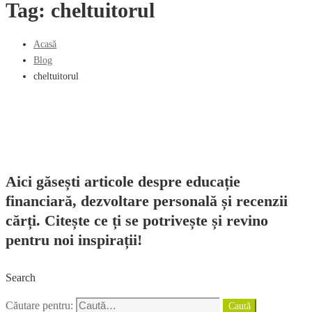
Tag: cheltuitorul
Acasă
Blog
cheltuitorul
Aici găsești articole despre educație
financiară, dezvoltare personală și recenzii
cărți. Citește ce ți se potrivește și revino
pentru noi inspirații!
Search
Căutare pentru:
Caută