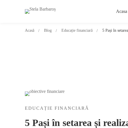
Acasa
Acasă
Blog
Educație financiară
5 Pași în setare
EDUCAȚIE FINANCIARĂ
5 Pași în setarea și reali