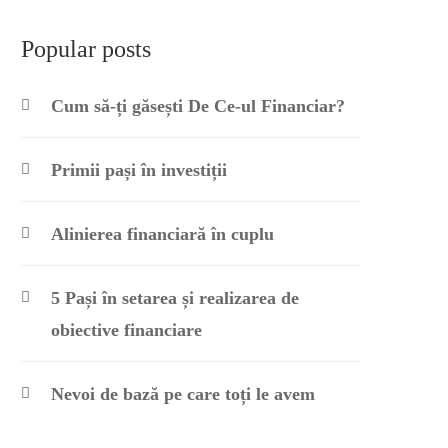
Popular posts
Cum să-ți găsești De Ce-ul Financiar?
Primii pași în investiții
Alinierea financiară în cuplu
5 Pași în setarea și realizarea de
obiective financiare
Nevoi de bază pe care toți le avem