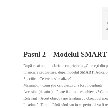
Pl
d
Pasul 2 – Modelul SMART
După ce ai obținut claritate cu privire la „Cine ești din 
financiare propiu-zise, după modelul
SMART
. Adică ob
Specific – Ce vreau să realizez?
Măsurabil – Cum știu că obiectivul a fost îndeplinit?
Accesibil (de atins) – Poate fi atins acest obiectiv? Cum 
Relevant – Acest obiectiv are legătură cu obiectivul meu
Încadrat în Timp – Până când sau în ce perioadă va fi re