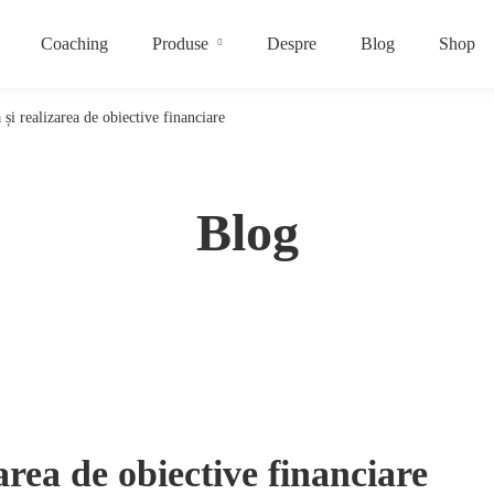
Coaching
Produse
Despre
Blog
Shop
a și realizarea de obiective financiare
Blog
zarea de obiective financiare