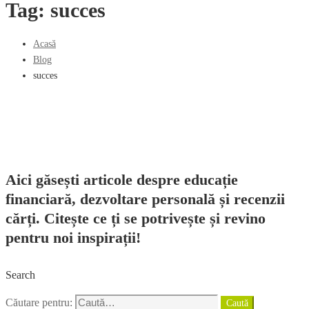
Tag: succes
Acasă
Blog
succes
Aici găsești articole despre educație
financiară, dezvoltare personală și recenzii
cărți. Citește ce ți se potrivește și revino
pentru noi inspirații!
Search
Căutare pentru:
Caută