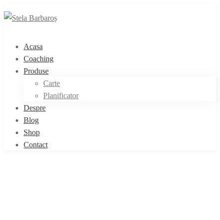
Acasa
Coaching
Produse
Carte
Planificator
Despre
Blog
Shop
Contact