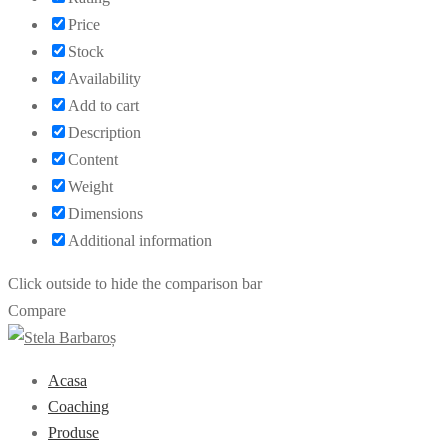
Price
Stock
Availability
Add to cart
Description
Content
Weight
Dimensions
Additional information
Click outside to hide the comparison bar
Compare
Acasa
Coaching
Produse