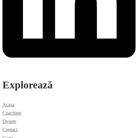
Explorează
Acasa
Coaching
Despre
Contact
Carte