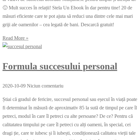
🙂 Mult succes în relații! Stela Un Ebook în dar pentru tine! 20 de
măsuri eficiente care te pot ajuta să reduci una dintre cele mai mari
griji ale oamenilor – cea legată de bani. Descarcă gratuit!
Read More »
Formula succesului personal
2020-10-09
Niciun comentariu
Știai că gradul de fericire, succesul personal sau eșecul în viață poate
fi determinat în măsură de aproximativ 85 la sută de timpul pe care îl
petreci, modul în care îl petreci cu alte persoane? De ce? Pentru că
calitatatea timpului pe care îl petreci cu alți oameni, în special, cei
dragi ție, care te iubesc și îi iubești, condiționează calitatea vieții tale