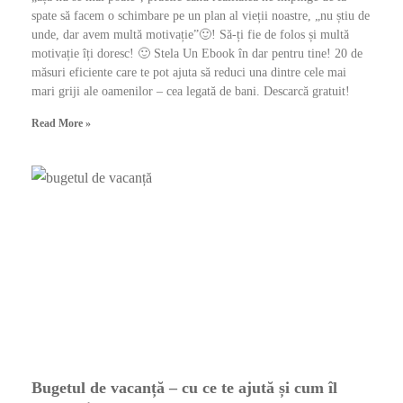
spate să facem o schimbare pe un plan al vieții noastre, „nu știu de
unde, dar avem multă motivație”🙂! Să-ți fie de folos și multă
motivație îți doresc! 🙂 Stela Un Ebook în dar pentru tine! 20 de
măsuri eficiente care te pot ajuta să reduci una dintre cele mai
mari griji ale oamenilor – cea legată de bani. Descarcă gratuit!
Read More »
Bugetul de vacanță – cu ce te ajută și cum îl