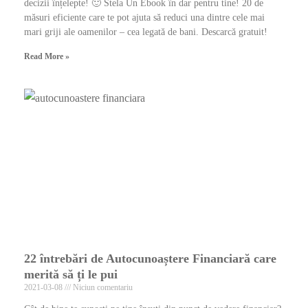
decizii înțelepte! 🙂 Stela Un Ebook în dar pentru tine! 20 de
măsuri eficiente care te pot ajuta să reduci una dintre cele mai
mari griji ale oamenilor – cea legată de bani. Descarcă gratuit!
Read More »
22 întrebări de Autocunoaștere Financiară care
merită să ți le pui
2021-03-08
Niciun comentariu