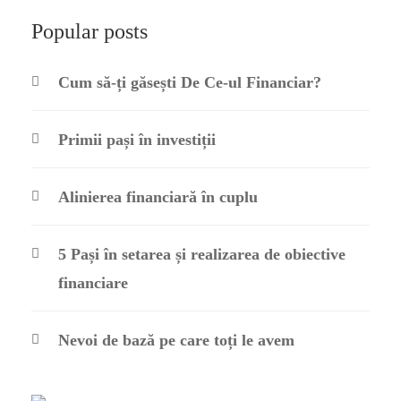
Popular posts
Cum să-ți găsești De Ce-ul Financiar?
Primii pași în investiții
Alinierea financiară în cuplu
5 Pași în setarea și realizarea de obiective
financiare
Nevoi de bază pe care toți le avem