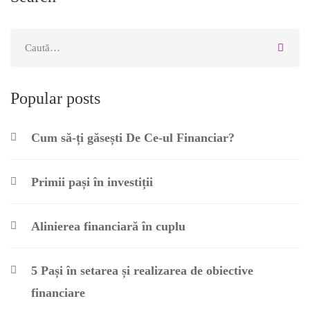
Popular posts
Cum să-ți găsești De Ce-ul Financiar?
Primii pași în investiții
Alinierea financiară în cuplu
5 Pași în setarea și realizarea de obiective
financiare