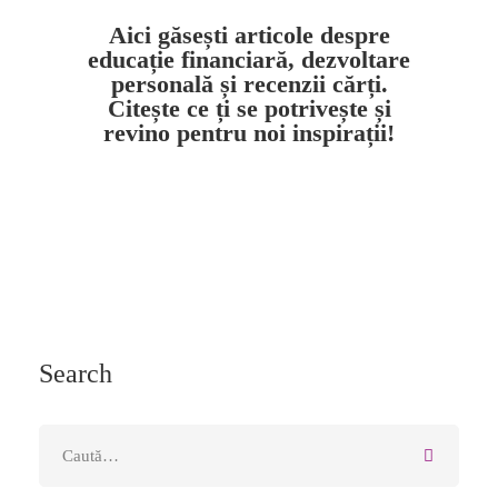
Aici găsești articole despre
educație financiară, dezvoltare
personală și recenzii cărți.
Citește ce ți se potrivește și
revino pentru noi inspirații!
Search