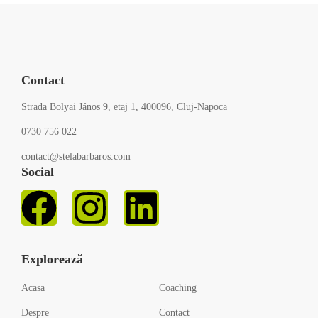
Contact
Strada Bolyai János 9, etaj 1, 400096, Cluj-Napoca
0730 756 022
contact@stelabarbaros.com
Social
Explorează
Acasa
Coaching
Despre
Contact