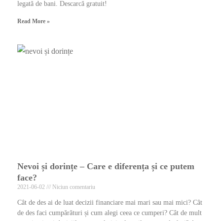
legată de bani. Descarcă gratuit!
Read More »
Nevoi și dorințe – Care e diferența și ce putem
face?
2021-06-02
Niciun comentariu
Cât de des ai de luat decizii financiare mai mari sau mai mici? Cât
de des faci cumpărături și cum alegi ceea ce cumperi? Cât de mult