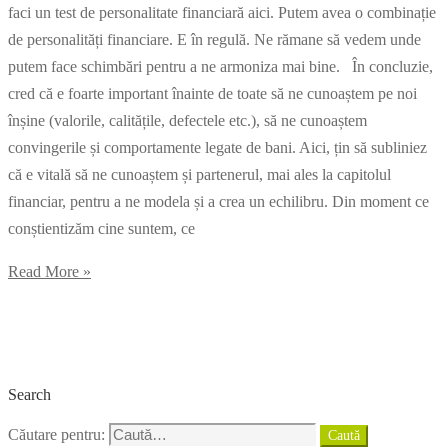
faci un test de personalitate financiară aici. Putem avea o combinație
de personalități financiare. E în regulă. Ne rămane să vedem unde
putem face schimbări pentru a ne armoniza mai bine. În concluzie,
cred că e foarte important înainte de toate să ne cunoaștem pe noi
înșine (valorile, calitățile, defectele etc.), să ne cunoaștem
convingerile și comportamente legate de bani. Aici, țin să subliniez
că e vitală să ne cunoaștem și partenerul, mai ales la capitolul
financiar, pentru a ne modela și a crea un echilibru. Din moment ce
conștientizăm cine suntem, ce
Read More »
Search
Căutare pentru:
Caută