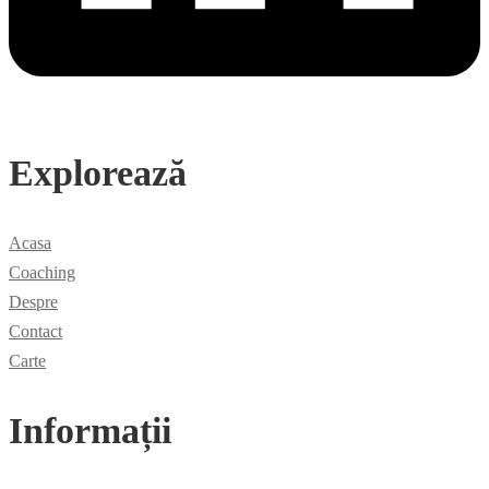
Explorează
Acasa
Coaching
Despre
Contact
Carte
Informații