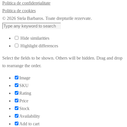
Politica de confidențialitate
Politica de cookies
© 2026 Stela Barbaros. Toate drepturile rezervate.
Hide similarities
Highlight differences
Select the fields to be shown. Others will be hidden. Drag and drop
to rearrange the order.
Image
SKU
Rating
Price
Stock
Availability
Add to cart