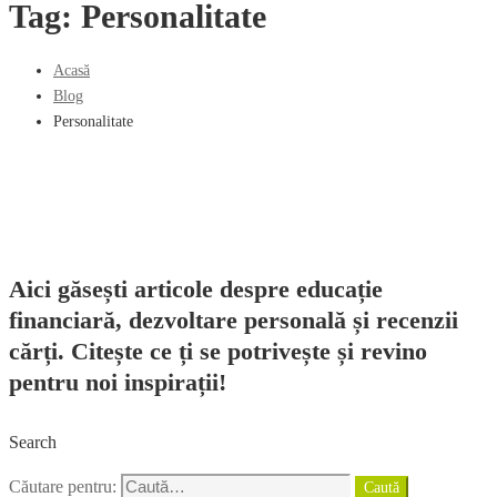
Tag: Personalitate
Acasă
Blog
Personalitate
Aici găsești articole despre educație
financiară, dezvoltare personală și recenzii
cărți. Citește ce ți se potrivește și revino
pentru noi inspirații!
Search
Căutare pentru:
Caută