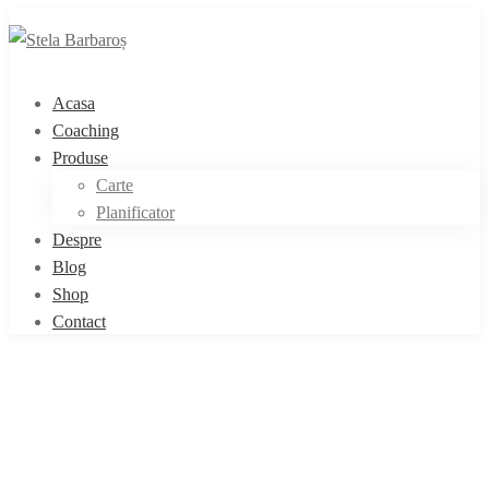
Acasa
Coaching
Produse
Carte
Planificator
Despre
Blog
Shop
Contact