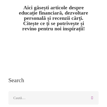
Aici găsești articole despre
educație financiară, dezvoltare
personală și recenzii cărți.
Citește ce ți se potrivește și
revino pentru noi inspirații!
Search