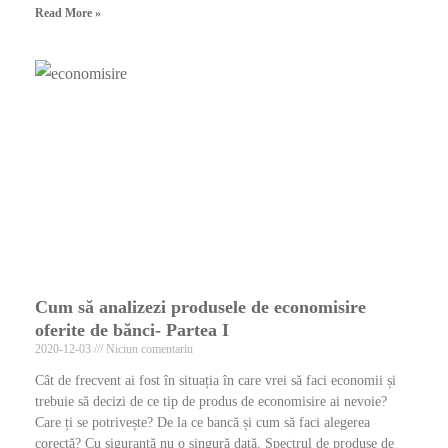
Read More »
Cum să analizezi produsele de economisire
oferite de bănci- Partea I
2020-12-03
Niciun comentariu
Cât de frecvent ai fost în situația în care vrei să faci economii și
trebuie să decizi de ce tip de produs de economisire ai nevoie?
Care ți se potrivește? De la ce bancă și cum să faci alegerea
corectă? Cu siguranță nu o singură dată. Spectrul de produse de