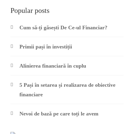
Popular posts
Cum să-ți găsești De Ce-ul Financiar?
Primii pași în investiții
Alinierea financiară în cuplu
5 Pași în setarea și realizarea de obiective
financiare
Nevoi de bază pe care toți le avem