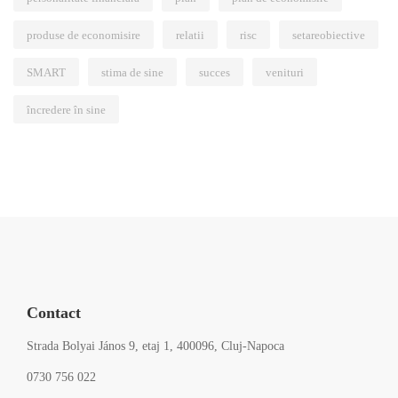
produse de economisire
relatii
risc
setareobiective
SMART
stima de sine
succes
venituri
încredere în sine
Contact
Strada Bolyai János 9, etaj 1, 400096, Cluj-Napoca
0730 756 022