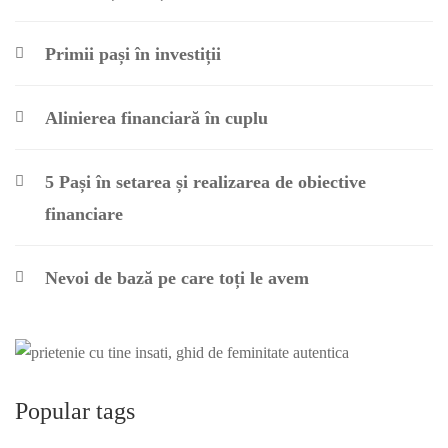
Primii pași în investiții
Alinierea financiară în cuplu
5 Pași în setarea și realizarea de obiective
financiare
Nevoi de bază pe care toți le avem
Popular tags