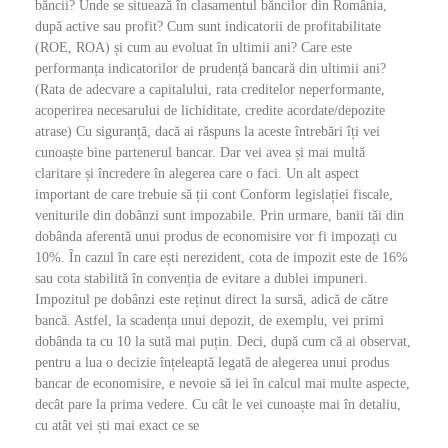
băncii? Unde se situează în clasamentul băncilor din România,
după active sau profit? Cum sunt indicatorii de profitabilitate
(ROE, ROA) și cum au evoluat în ultimii ani? Care este
performanța indicatorilor de prudență bancară din ultimii ani?
(Rata de adecvare a capitalului, rata creditelor neperformante,
acoperirea necesarului de lichiditate, credite acordate/depozite
atrase) Cu siguranță, dacă ai răspuns la aceste întrebări îți vei
cunoaște bine partenerul bancar. Dar vei avea și mai multă
claritare și încredere în alegerea care o faci. Un alt aspect
important de care trebuie să ții cont Conform legislației fiscale,
veniturile din dobânzi sunt impozabile. Prin urmare, banii tăi din
dobânda aferentă unui produs de economisire vor fi impozați cu
10%. În cazul în care ești nerezident, cota de impozit este de 16%
sau cota stabilită în convenția de evitare a dublei impuneri.
Impozitul pe dobânzi este reținut direct la sursă, adică de către
bancă. Astfel, la scadența unui depozit, de exemplu, vei primi
dobânda ta cu 10 la sută mai puțin. Deci, după cum că ai observat,
pentru a lua o decizie înțeleaptă legată de alegerea unui produs
bancar de economisire, e nevoie să iei în calcul mai multe aspecte,
decât pare la prima vedere. Cu cât le vei cunoaște mai în detaliu,
cu atât vei ști mai exact ce se