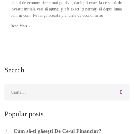
planul de economisire e mai potrivit, dacă știi exact la ce sumă de
investit inițială vrei să ajungi și cât exact îți permiți să depui lunar
bani în cont. Pe lângă aceasta planurile de economii au
Read More »
Search
Popular posts
Cum să-ți găsești De Ce-ul Financiar?