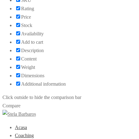
SKU
Rating
Price
Stock
Availability
Add to cart
Description
Content
Weight
Dimensions
Additional information
Click outside to hide the comparison bar
Compare
Acasa
Coaching