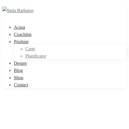
Acasa
Coaching
Produse
Carte
Planificator
Despre
Blog
Shop
Contact