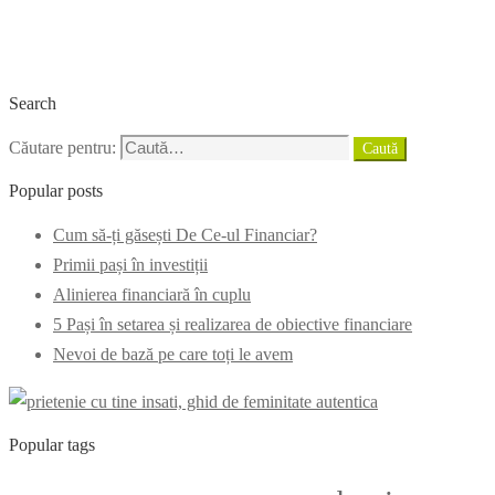
Search
Căutare pentru:
Caută
Popular posts
Cum să-ți găsești De Ce-ul Financiar?
Primii pași în investiții
Alinierea financiară în cuplu
5 Pași în setarea și realizarea de obiective financiare
Nevoi de bază pe care toți le avem
Popular tags