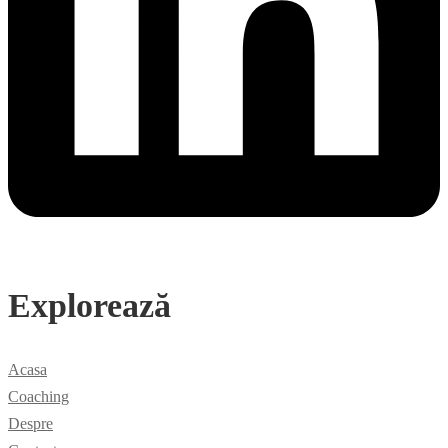
Explorează
Acasa
Coaching
Despre