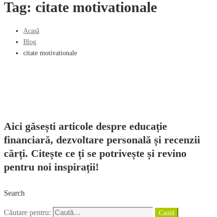
Tag: citate motivationale
Acasă
Blog
citate motivationale
Aici găsești articole despre educație
financiară, dezvoltare personală și recenzii
cărți. Citește ce ți se potrivește și revino
pentru noi inspirații!
Search
Căutare pentru:
Caută