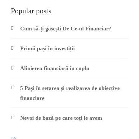
Popular posts
Cum să-ți găsești De Ce-ul Financiar?
Primii pași în investiții
Alinierea financiară în cuplu
5 Pași în setarea și realizarea de obiective
financiare
Nevoi de bază pe care toți le avem