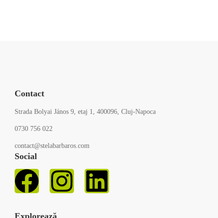
Contact
Strada Bolyai János 9, etaj 1, 400096, Cluj-Napoca
0730 756 022
contact@stelabarbaros.com
Social
Explorează