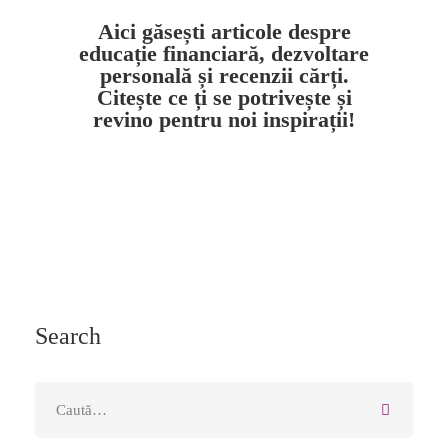
Aici găsești articole despre
educație financiară, dezvoltare
personală și recenzii cărți.
Citește ce ți se potrivește și
revino pentru noi inspirații!
Search