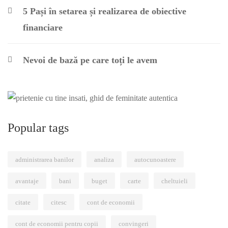
5 Pași în setarea și realizarea de obiective
financiare
Nevoi de bază pe care toți le avem
Popular tags
administrarea banilor
analiza
autocunoastere
avantaje
bani
buget
carte
cheltuieli
citate
citesc
cont de economii
cont de economii pentru copii
convingeri