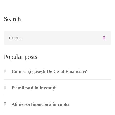
Search
Popular posts
Cum să-ți găsești De Ce-ul Financiar?
Primii pași în investiții
Alinierea financiară în cuplu