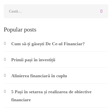
Popular posts
Cum să-ți găsești De Ce-ul Financiar?
Primii pași în investiții
Alinierea financiară în cuplu
5 Pași în setarea și realizarea de obiective
financiare