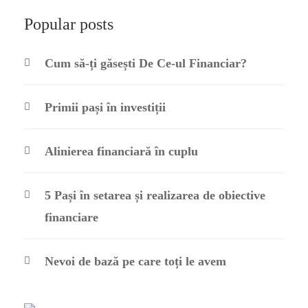
Popular posts
Cum să-ți găsești De Ce-ul Financiar?
Primii pași în investiții
Alinierea financiară în cuplu
5 Pași în setarea și realizarea de obiective
financiare
Nevoi de bază pe care toți le avem