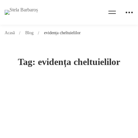
Acasă
Blog
evidența cheltuielilor
Tag: evidența cheltuielilor