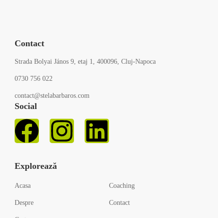
Contact
Strada Bolyai János 9, etaj 1, 400096, Cluj-Napoca
0730 756 022
contact@stelabarbaros.com
Social
Explorează
Acasa
Coaching
Despre
Contact