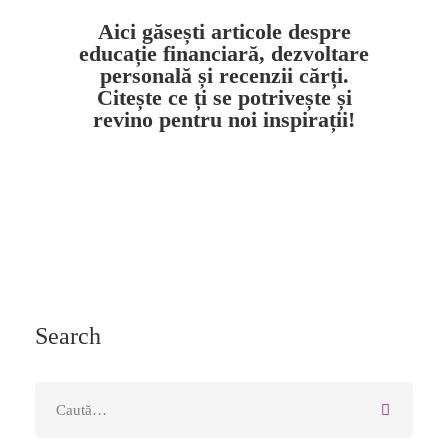
Aici găsești articole despre
educație financiară, dezvoltare
personală și recenzii cărți.
Citește ce ți se potrivește și
revino pentru noi inspirații!
Search