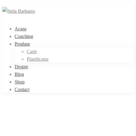
Acasa
Coaching
Produse
Carte
Planificator
Despre
Blog
Shop
Contact