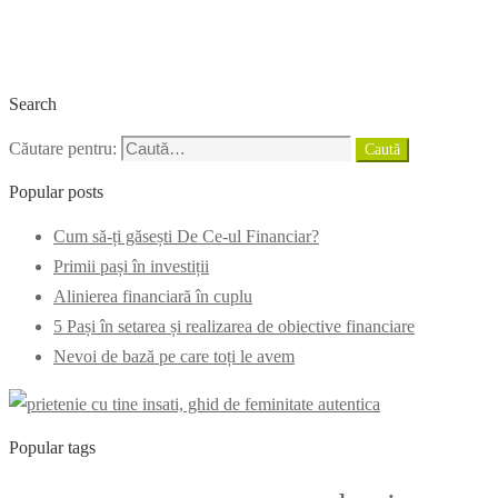
Search
Căutare pentru:
Caută
Popular posts
Cum să-ți găsești De Ce-ul Financiar?
Primii pași în investiții
Alinierea financiară în cuplu
5 Pași în setarea și realizarea de obiective financiare
Nevoi de bază pe care toți le avem
Popular tags