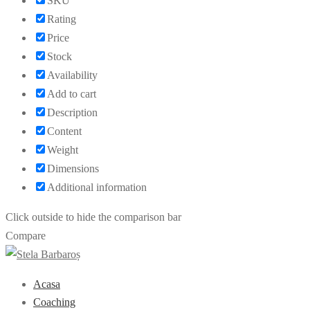
SKU
Rating
Price
Stock
Availability
Add to cart
Description
Content
Weight
Dimensions
Additional information
Click outside to hide the comparison bar
Compare
Acasa
Coaching