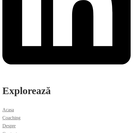
Explorează
Acasa
Coaching
Despre