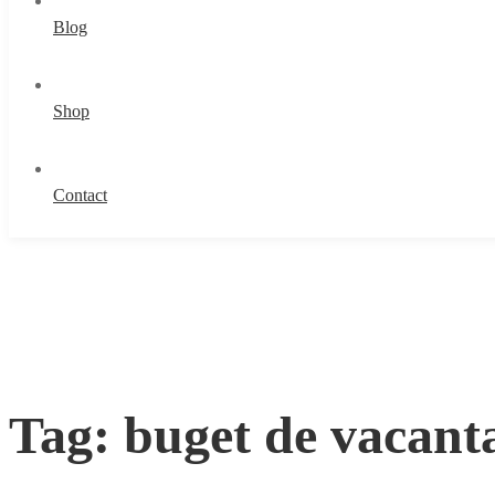
Blog
Shop
Contact
Tag: buget de vacant