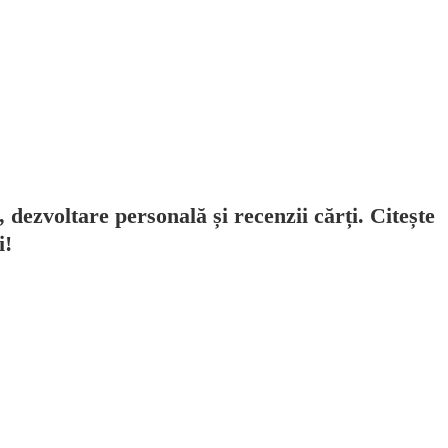
, dezvoltare personală și recenzii cărți. Citește
i!