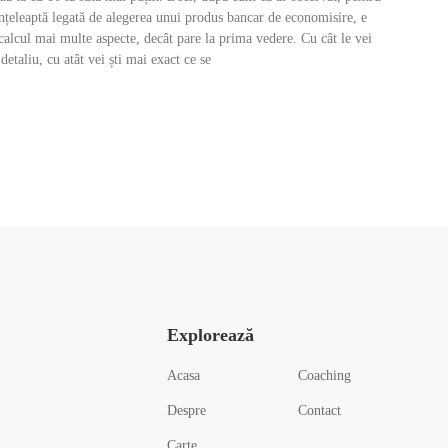
înțeleaptă legată de alegerea unui produs bancar de economisire, e
 calcul mai multe aspecte, decât pare la prima vedere. Cu cât le vei
detaliu, cu atât vei ști mai exact ce se
Explorează
Acasa
Coaching
Despre
Contact
Carte