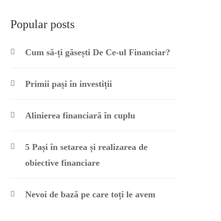
Popular posts
Cum să-ți găsești De Ce-ul Financiar?
Primii pași în investiții
Alinierea financiară în cuplu
5 Pași în setarea și realizarea de
obiective financiare
Nevoi de bază pe care toți le avem