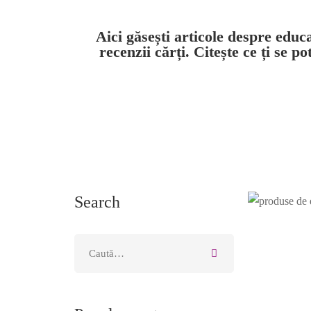
Aici găsești articole despre educ
recenzii cărți. Citește ce ți se po
Search