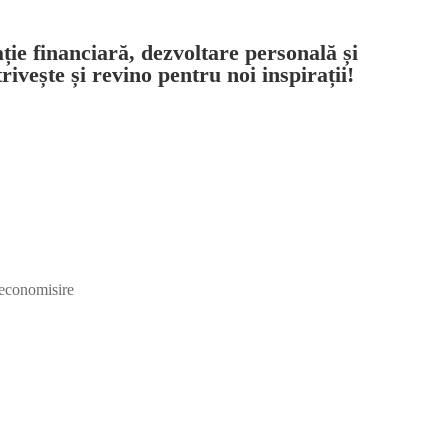
ație financiară, dezvoltare personală și
trivește și revino pentru noi inspirații!