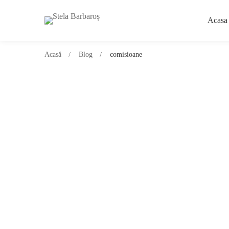
Acasa
Acasă
Blog
comisioane