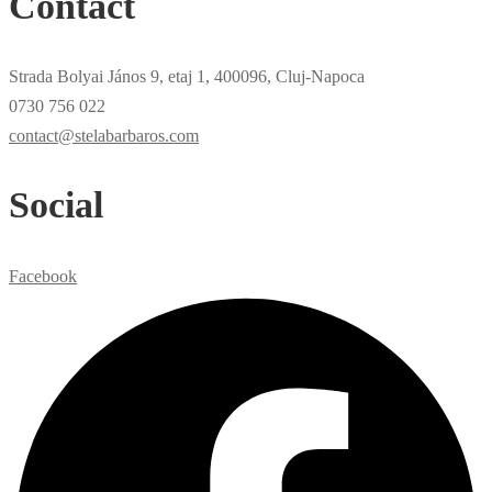
Contact
Strada Bolyai János 9, etaj 1, 400096, Cluj-Napoca
0730 756 022
contact@stelabarbaros.com
Social
Facebook