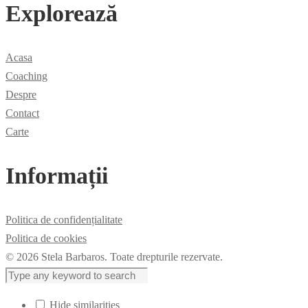
Explorează
Acasa
Coaching
Despre
Contact
Carte
Informații
Politica de confidențialitate
Politica de cookies
© 2026 Stela Barbaros. Toate drepturile rezervate.
Hide similarities