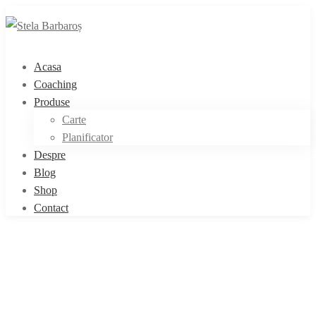
Acasa
Coaching
Produse
Carte
Planificator
Despre
Blog
Shop
Contact