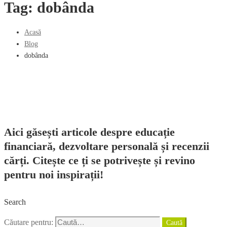
Tag: dobânda
Acasă
Blog
dobânda
Aici găsești articole despre educație
financiară, dezvoltare personală și recenzii
cărți. Citește ce ți se potrivește și revino
pentru noi inspirații!
Search
Căutare pentru:
Caută