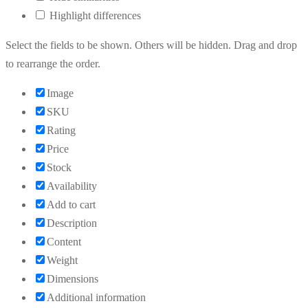
Highlight differences
Select the fields to be shown. Others will be hidden. Drag and drop
to rearrange the order.
Image
SKU
Rating
Price
Stock
Availability
Add to cart
Description
Content
Weight
Dimensions
Additional information