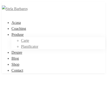
Acasa
Coaching
Produse
Carte
Planificator
Despre
Blog
Shop
Contact