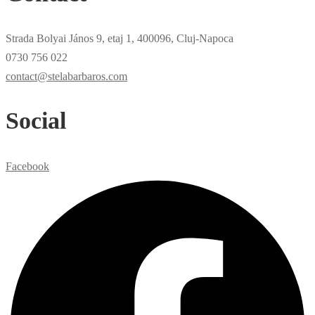
Strada Bolyai János 9, etaj 1, 400096, Cluj-Napoca
0730 756 022
contact@stelabarbaros.com
Social
Facebook