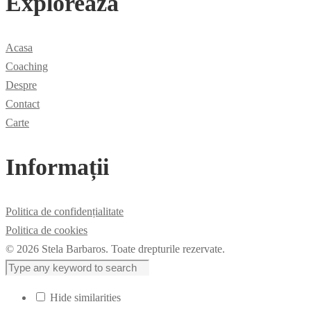
Explorează
Acasa
Coaching
Despre
Contact
Carte
Informații
Politica de confidențialitate
Politica de cookies
© 2026 Stela Barbaros. Toate drepturile rezervate.
Hide similarities