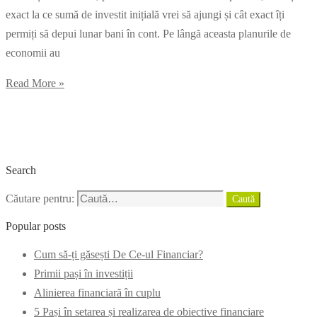
exact la ce sumă de investit inițială vrei să ajungi și cât exact îți
permiți să depui lunar bani în cont. Pe lângă aceasta planurile de
economii au
Read More »
Search
Căutare pentru:
Caută
Popular posts
Cum să-ți găsești De Ce-ul Financiar?
Primii pași în investiții
Alinierea financiară în cuplu
5 Pași în setarea și realizarea de obiective financiare