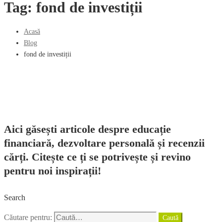
Tag: fond de investiții
Acasă
Blog
fond de investiții
Aici găsești articole despre educație
financiară, dezvoltare personală și recenzii
cărți. Citește ce ți se potrivește și revino
pentru noi inspirații!
Search
Căutare pentru:
Caută