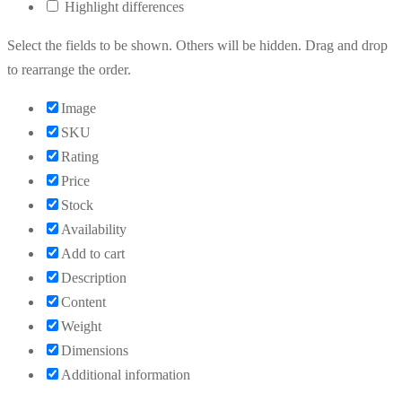
Highlight differences
Select the fields to be shown. Others will be hidden. Drag and drop
to rearrange the order.
Image
SKU
Rating
Price
Stock
Availability
Add to cart
Description
Content
Weight
Dimensions
Additional information