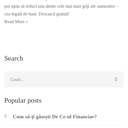
pot ajuta să reduci una dintre cele mai mari griji ale oamenilor –
cea legată de bani. Descarcă gratuit!
Read More »
Search
Căutare
pentru:
Popular posts
Cum să-ți găsești De Ce-ul Financiar?