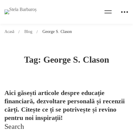
Acasă
Blog
George S. Clason
Tag: George S. Clason
Aici găsești articole despre educație
financiară, dezvoltare personală și recenzii
cărți. Citește ce ți se potrivește și revino
pentru noi inspirații!
Search