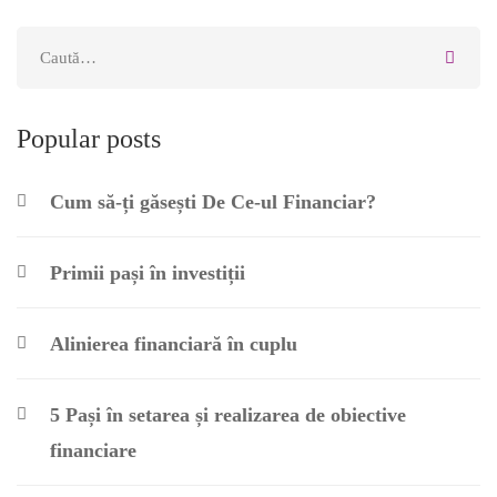
Căutare
pentru:
Popular posts
Cum să-ți găsești De Ce-ul Financiar?
Primii pași în investiții
Alinierea financiară în cuplu
5 Pași în setarea și realizarea de obiective
financiare