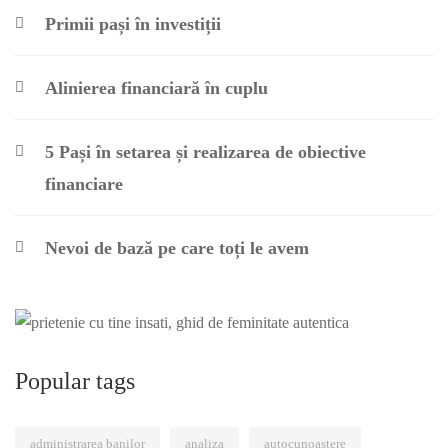
Primii pași în investiții
Alinierea financiară în cuplu
5 Pași în setarea și realizarea de obiective
financiare
Nevoi de bază pe care toți le avem
Popular tags
administrarea banilor
analiza
autocunoastere