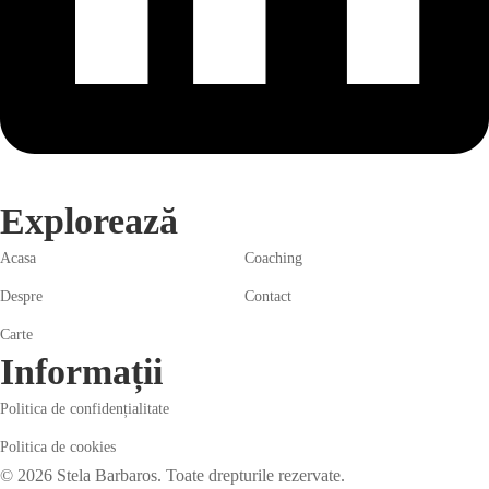
Explorează
Acasa
Coaching
Despre
Contact
Carte
Informații
Politica de confidențialitate
Politica de cookies
© 2026 Stela Barbaros. Toate drepturile rezervate.