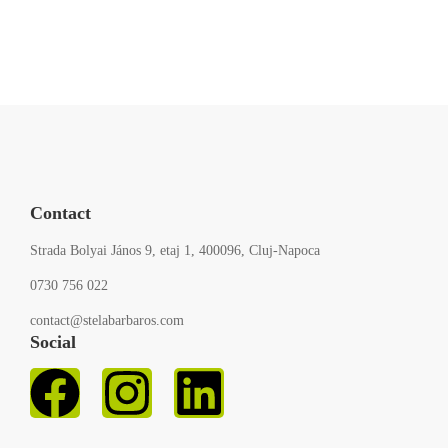
Contact
Strada Bolyai János 9, etaj 1, 400096, Cluj-Napoca
0730 756 022
contact@stelabarbaros.com
Social