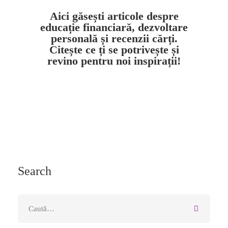
Aici găsești articole despre
educație financiară, dezvoltare
personală și recenzii cărți.
Citește ce ți se potrivește și
revino pentru noi inspirații!
Search