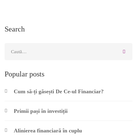
Search
Popular posts
Cum să-ți găsești De Ce-ul Financiar?
Primii pași în investiții
Alinierea financiară în cuplu