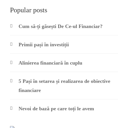
Popular posts
Cum să-ți găsești De Ce-ul Financiar?
Primii pași în investiții
Alinierea financiară în cuplu
5 Pași în setarea și realizarea de obiective
financiare
Nevoi de bază pe care toți le avem