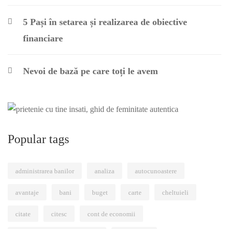
5 Pași în setarea și realizarea de obiective
financiare
Nevoi de bază pe care toți le avem
Popular tags
administrarea banilor
analiza
autocunoastere
avantaje
bani
buget
carte
cheltuieli
citate
citesc
cont de economii