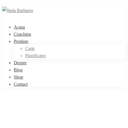
Acasa
Coaching
Produse
Carte
Planificator
Despre
Blog
Shop
Contact