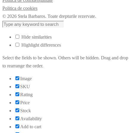
Politica de confidențialitate
Politica de cookies
© 2026 Stela Barbaros. Toate drepturile rezervate.
Hide similarities
Highlight differences
Select the fields to be shown. Others will be hidden. Drag and drop
to rearrange the order.
Image
SKU
Rating
Price
Stock
Availability
Add to cart