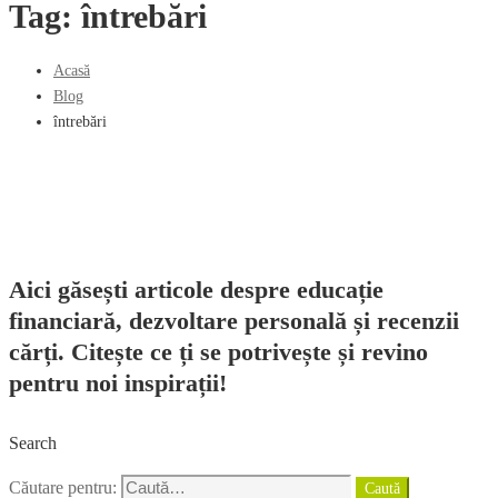
Tag: întrebări
Acasă
Blog
întrebări
Aici găsești articole despre educație
financiară, dezvoltare personală și recenzii
cărți. Citește ce ți se potrivește și revino
pentru noi inspirații!
Search
Căutare pentru:
Caută