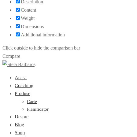
Description
Content
Weight
Dimensions
Additional information
Click outside to hide the comparison bar
Compare
Acasa
Coaching
Produse
Carte
Planificator
Despre
Blog
Shop