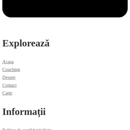
Explorează
Acasa
Coaching
Despre
Contact
Carte
Informații