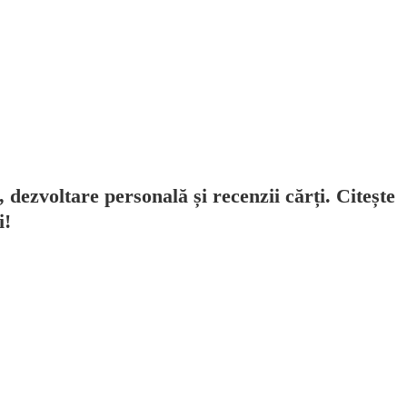
, dezvoltare personală și recenzii cărți. Citește
i!