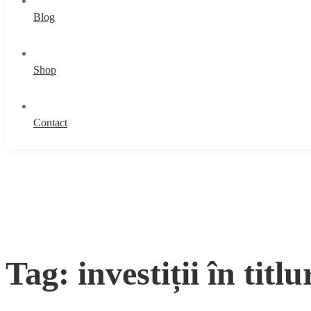
Blog
Shop
Contact
Tag: investiții în titlu