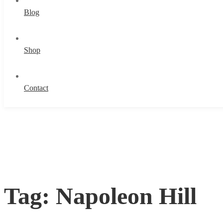
Blog
Shop
Contact
Tag: Napoleon Hill