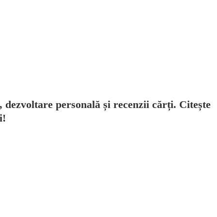
, dezvoltare personală și recenzii cărți. Citește
i!