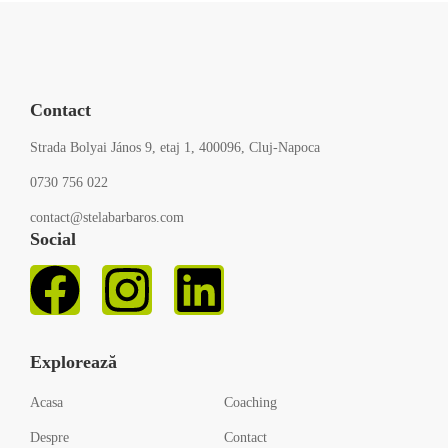
Contact
Strada Bolyai János 9, etaj 1, 400096, Cluj-Napoca
0730 756 022
contact@stelabarbaros.com
Social
Explorează
Acasa
Coaching
Despre
Contact