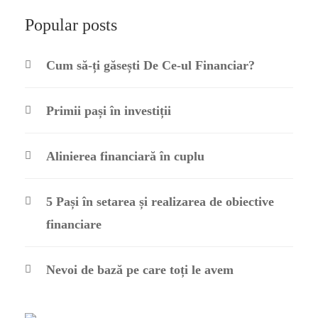
Popular posts
Cum să-ți găsești De Ce-ul Financiar?
Primii pași în investiții
Alinierea financiară în cuplu
5 Pași în setarea și realizarea de obiective
financiare
Nevoi de bază pe care toți le avem