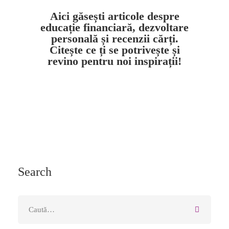
Aici găsești articole despre
educație financiară, dezvoltare
personală și recenzii cărți.
Citește ce ți se potrivește și
revino pentru noi inspirații!
Search