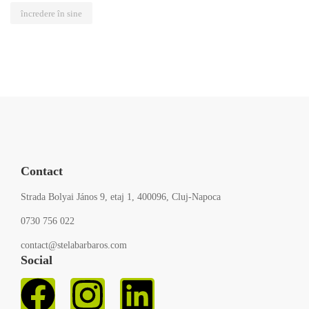
încredere în sine
Contact
Strada Bolyai János 9, etaj 1, 400096, Cluj-Napoca
0730 756 022
contact@stelabarbaros.com
Social