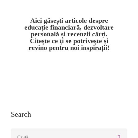
Aici găsești articole despre
educație financiară, dezvoltare
personală și recenzii cărți.
Citește ce ți se potrivește și
revino pentru noi inspirații!
Search