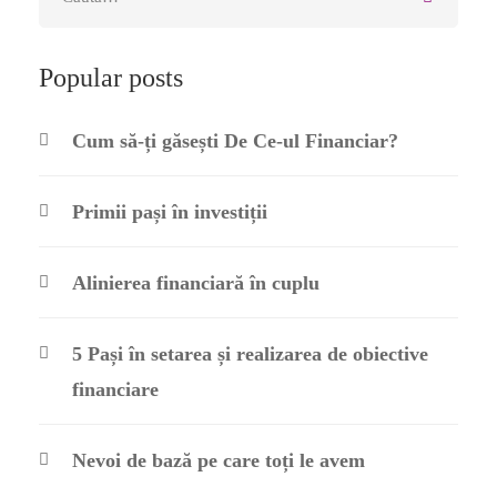
Popular posts
Cum să-ți găsești De Ce-ul Financiar?
Primii pași în investiții
Alinierea financiară în cuplu
5 Pași în setarea și realizarea de obiective
financiare
Nevoi de bază pe care toți le avem