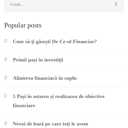
Popular posts
Cum să-ți găsești De Ce-ul Financiar?
Primii pași în investiții
Alinierea financiară în cuplu
5 Pași în setarea și realizarea de obiective
financiare
Nevoi de bază pe care toți le avem