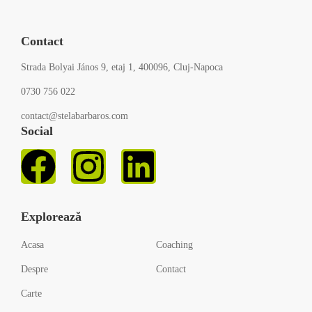
Contact
Strada Bolyai János 9, etaj 1, 400096, Cluj-Napoca
0730 756 022
contact@stelabarbaros.com
Social
Explorează
Acasa
Coaching
Despre
Contact
Carte