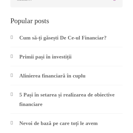
Popular posts
Cum să-ți găsești De Ce-ul Financiar?
Primii pași în investiții
Alinierea financiară în cuplu
5 Pași în setarea și realizarea de obiective
financiare
Nevoi de bază pe care toți le avem