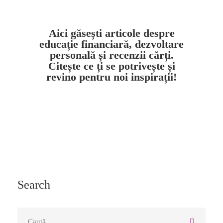
Aici găsești articole despre
educație financiară, dezvoltare
personală și recenzii cărți.
Citește ce ți se potrivește și
revino pentru noi inspirații!
Search