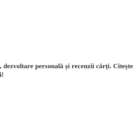
, dezvoltare personală și recenzii cărți. Citește
i!