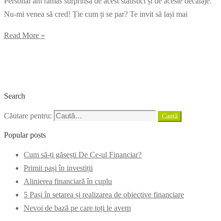
Personal am rămas surprinsă de acest statistici și de aceste decalaje.
Nu-mi venea să cred! Ție cum ți se par? Te invit să lași mai
Read More »
Search
Căutare pentru:
Caută
Popular posts
Cum să-ți găsești De Ce-ul Financiar?
Primii pași în investiții
Alinierea financiară în cuplu
5 Pași în setarea și realizarea de obiective financiare
Nevoi de bază pe care toți le avem