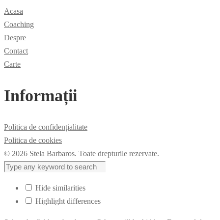
Acasa
Coaching
Despre
Contact
Carte
Informații
Politica de confidențialitate
Politica de cookies
© 2026 Stela Barbaros. Toate drepturile rezervate.
Hide similarities
Highlight differences