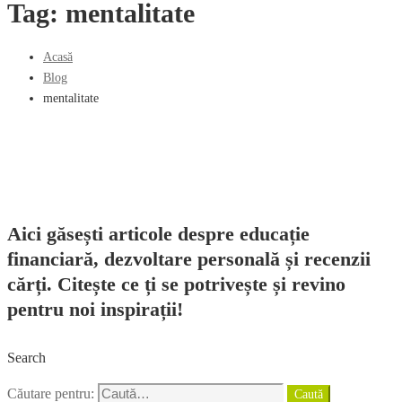
Tag: mentalitate
Acasă
Blog
mentalitate
Aici găsești articole despre educație
financiară, dezvoltare personală și recenzii
cărți. Citește ce ți se potrivește și revino
pentru noi inspirații!
Search
Căutare pentru:
Caută