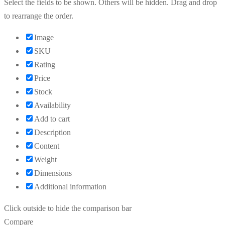
Select the fields to be shown. Others will be hidden. Drag and drop
to rearrange the order.
Image
SKU
Rating
Price
Stock
Availability
Add to cart
Description
Content
Weight
Dimensions
Additional information
Click outside to hide the comparison bar
Compare