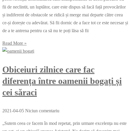
fii de neclintit, un luptător, care este dispus să facă față provocărilor
și indiferent de obstacole se ridică și merge mai departe către ceea
ce-și dorește cu adevărat. Să fii dornic de a face tot ce este necesar și
de a te antrena pentru ca să nu te poți lăsa să fii
Read More »
Obiceiuri zilnice care fac
diferența între oamenii bogați și
cei săraci
2021-04-05
Niciun comentariu
„Sutem ceea ce facem în mod repetat, prin urmare excelența nu este