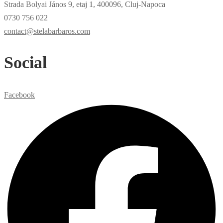
Strada Bolyai János 9, etaj 1, 400096, Cluj-Napoca
0730 756 022
contact@stelabarbaros.com
Social
Facebook