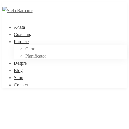
Acasa
Coaching
Produse
Carte
Planificator
Despre
Blog
Shop
Contact