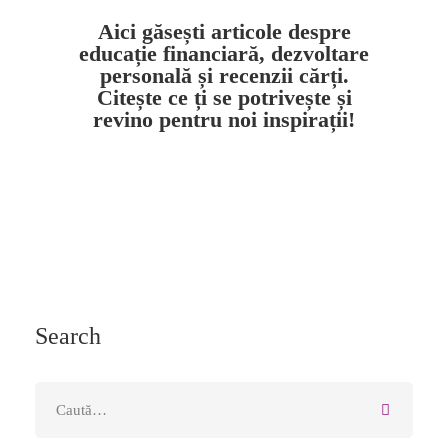
Aici găsești articole despre
educație financiară, dezvoltare
personală și recenzii cărți.
Citește ce ți se potrivește și
revino pentru noi inspirații!
Search