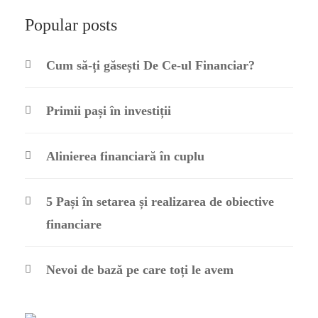
Popular posts
Cum să-ți găsești De Ce-ul Financiar?
Primii pași în investiții
Alinierea financiară în cuplu
5 Pași în setarea și realizarea de obiective
financiare
Nevoi de bază pe care toți le avem