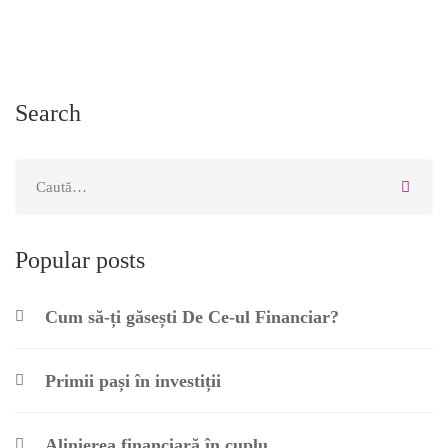
Search
Popular posts
Cum să-ți găsești De Ce-ul Financiar?
Primii pași în investiții
Alinierea financiară în cuplu