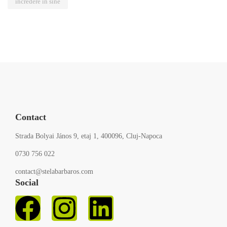
încredere în sine
Contact
Strada Bolyai János 9, etaj 1, 400096, Cluj-Napoca
0730 756 022
contact@stelabarbaros.com
Social