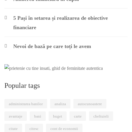
5 Pași în setarea și realizarea de obiective
financiare
Nevoi de bază pe care toți le avem
Popular tags
administrarea banilor
analiza
autocunoastere
avantaje
bani
buget
carte
cheltuieli
citate
citesc
cont de economii