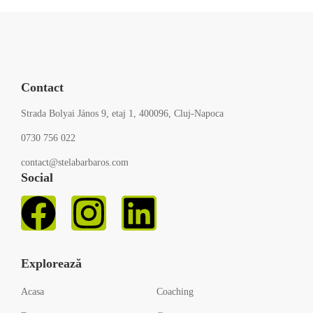
Contact
Strada Bolyai János 9, etaj 1, 400096, Cluj-Napoca
0730 756 022
contact@stelabarbaros.com
Social
Explorează
Acasa
Coaching