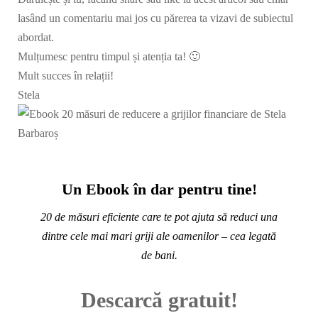
lasând un comentariu mai jos cu părerea ta vizavi de subiectul
abordat.
Mulțumesc pentru timpul și atenția ta! 🙂
Mult succes în relații!
Stela
Un Ebook în dar pentru tine!
20 de măsuri eficiente care te pot ajuta să reduci una
dintre cele mai mari griji ale oamenilor – cea legată
de bani.
Descarcă gratuit!