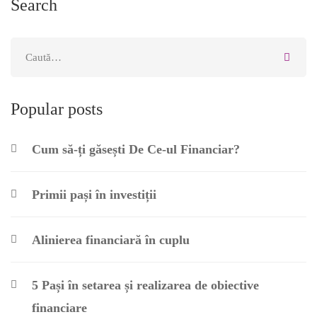
Search
Popular posts
Cum să-ți găsești De Ce-ul Financiar?
Primii pași în investiții
Alinierea financiară în cuplu
5 Pași în setarea și realizarea de obiective
financiare