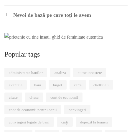
Nevoi de bază pe care toți le avem
Popular tags
administrarea banilor
analiza
autocunoastere
avantaje
bani
buget
carte
cheltuieli
citate
citesc
cont de economii
cont de economii pentru copii
convingeri
convingeri legate de bani
cărți
depozit la termen