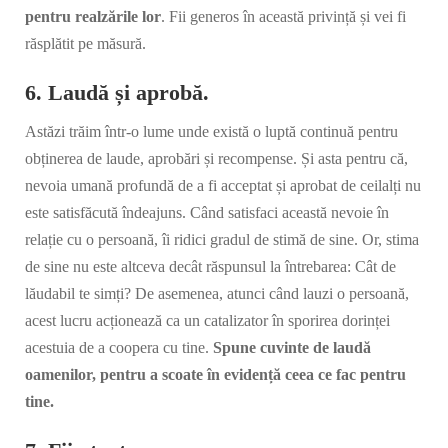
pentru realzările lor
. Fii generos în această privință și vei fi
răsplătit pe măsură.
6. Laudă și aprobă.
Astăzi trăim într-o lume unde există o luptă continuă pentru
obținerea de laude, aprobări și recompense. Și asta pentru că,
nevoia umană profundă de a fi acceptat și aprobat de ceilalți nu
este satisfăcută îndeajuns. Când satisfaci această nevoie în
relație cu o persoană, îi ridici gradul de stimă de sine. Or, stima
de sine nu este altceva decât răspunsul la întrebarea: Cât de
lăudabil te simți? De asemenea, atunci când lauzi o persoană,
acest lucru acționează ca un catalizator în sporirea dorinței
acestuia de a coopera cu tine.
Spune cuvinte de laudă
oamenilor, pentru a scoate în evidență ceea ce fac pentru
tine.