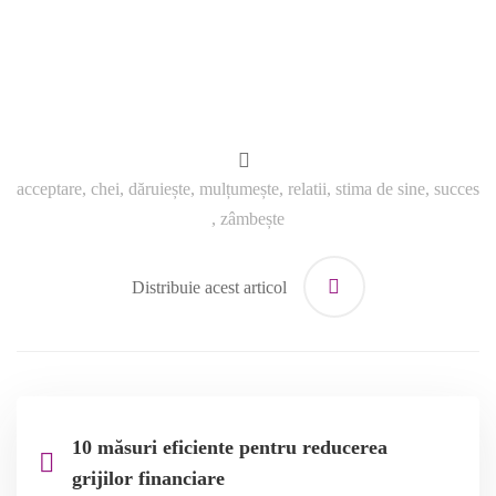
acceptare
,
chei
,
dăruiește
,
mulțumește
,
relatii
,
stima de sine
,
succes
,
zâmbește
Distribuie acest articol
10 măsuri eficiente pentru reducerea
grijilor financiare