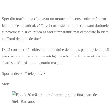
Sper din toată inima că ai avut un moment de conștientizare în urma
lecturii acestui articol, că îți vei cunoaște mai bine care sunt dorințele
și nevoile tale și vei putea să faci cumpărături mai cumpătate în viața
ta. Totul depinde de tine!
Dacă consideri că subiectul articolului e de interes pentru prietenii tăi
sau e necesar în gestionarea inteligentă a banilor tăi, te invit să-i faci
share sau să lași un comentariu mai jos.
Spor la decizii înțelepte! 🙂
Stela