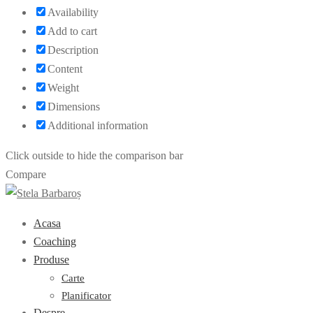
Availability
Add to cart
Description
Content
Weight
Dimensions
Additional information
Click outside to hide the comparison bar
Compare
Acasa
Coaching
Produse
Carte
Planificator
Despre