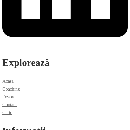
Explorează
Acasa
Coaching
Despre
Contact
Carte