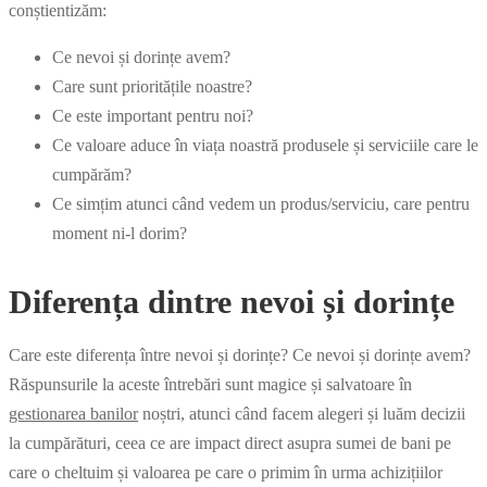
conștientizăm:
Ce nevoi și dorințe avem?
Care sunt prioritățile noastre?
Ce este important pentru noi?
Ce valoare aduce în viața noastră produsele și serviciile care le
cumpărăm?
Ce simțim atunci când vedem un produs/serviciu, care pentru
moment ni-l dorim?
Diferența dintre nevoi și dorințe
Care este diferența între nevoi și dorințe? Ce nevoi și dorințe avem?
Răspunsurile la aceste întrebări sunt magice și salvatoare în
gestionarea banilor
noștri, atunci când facem alegeri și luăm decizii
la cumpărături, ceea ce are impact direct asupra sumei de bani pe
care o cheltuim și valoarea pe care o primim în urma achizițiilor