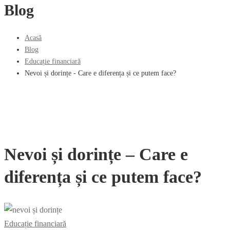
Blog
Acasă
Blog
Educație financiară
Nevoi și dorințe - Care e diferența și ce putem face?
Nevoi și dorințe – Care e
diferența și ce putem face?
Educație financiară