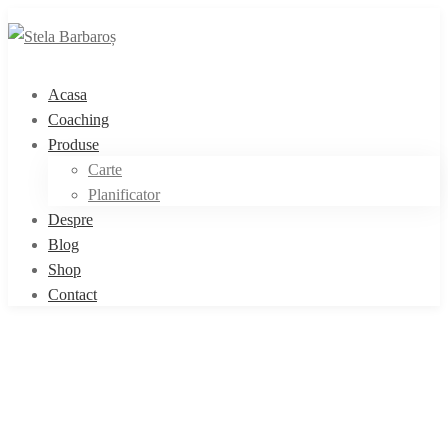
Acasa
Coaching
Produse
Carte
Planificator
Despre
Blog
Shop
Contact